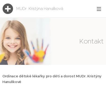
MUDr. Kristýna Hanulíková
Hanulíková
Kontakt
Ordinace dětské lékařky pro děti a dorost MUDr. Kristýny
Hanulíkové